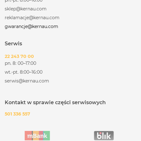
sklep@kernau.com
reklamacje@kernau.com
gwarancje@kernau.com
Serwis
22 243 70 00
pn. 8: 00–17:00
wt.-pt. 8:00–16:00
serwis@kernau.com
Kontakt w sprawie części serwisowych
501 336 557