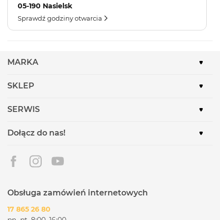
05-190 Nasielsk
Sprawdź godziny otwarcia
MARKA
SKLEP
SERWIS
Dołącz do nas!
Obsługa zamówień internetowych
17 865 26 80
pn.-pt. 8:00–16:00