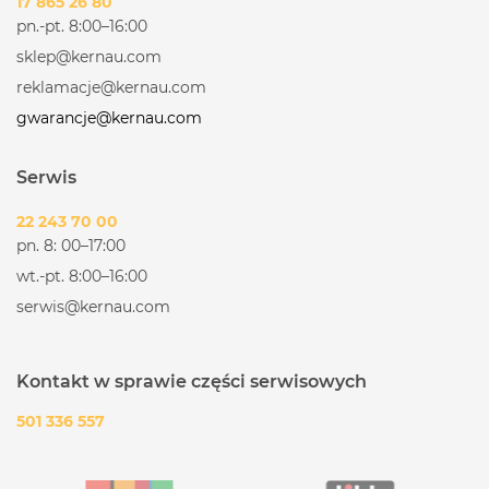
17 865 26 80
pn.-pt. 8:00–16:00
sklep@kernau.com
reklamacje@kernau.com
gwarancje@kernau.com
Serwis
22 243 70 00
pn. 8: 00–17:00
wt.-pt. 8:00–16:00
serwis@kernau.com
Kontakt w sprawie części serwisowych
501 336 557