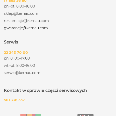
17 865 26 80
pn.-pt. 8:00–16:00
sklep@kernau.com
reklamacje@kernau.com
gwarancje@kernau.com
Serwis
22 243 70 00
pn. 8: 00–17:00
wt.-pt. 8:00–16:00
serwis@kernau.com
Kontakt w sprawie części serwisowych
501 336 557