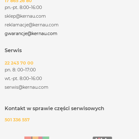
17 865 26 80
pn.-pt. 8:00–16:00
sklep@kernau.com
reklamacje@kernau.com
gwarancje@kernau.com
Serwis
22 243 70 00
pn. 8: 00–17:00
wt.-pt. 8:00–16:00
serwis@kernau.com
Kontakt w sprawie części serwisowych
501 336 557