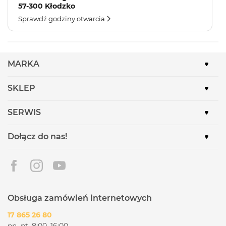
57-300 Kłodzko
Sprawdź godziny otwarcia
MARKA
SKLEP
SERWIS
Dołącz do nas!
Obsługa zamówień internetowych
17 865 26 80
pn.-pt. 8:00–16:00