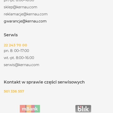
sklep@kernau.com
reklamacje@kernau.com
gwarancje@kernau.com
Serwis
22 243 70 00
pn. 8: 00–17:00
wt.-pt. 8:00–16:00
serwis@kernau.com
Kontakt w sprawie części serwisowych
501 336 557