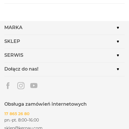
MARKA
SKLEP
SERWIS
Dołącz do nas!
Obsługa zamówień internetowych
17 865 26 80
pn.-pt. 8:00–16:00
sklep@kernau.com