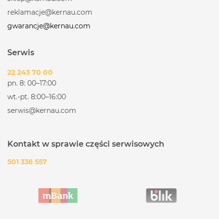
reklamacje@kernau.com
gwarancje@kernau.com
Serwis
22 243 70 00
pn. 8: 00–17:00
wt.-pt. 8:00–16:00
serwis@kernau.com
Kontakt w sprawie części serwisowych
501 336 557