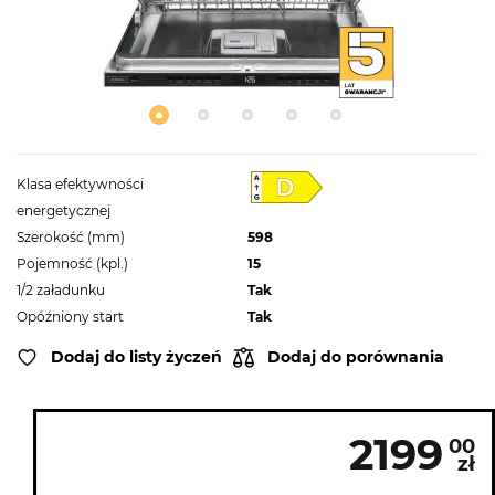
Klasa efektywności
energetycznej
Szerokość (mm)
598
Pojemność (kpl.)
15
1/2 załadunku
Tak
Opóźniony start
Tak
Dodaj do listy życzeń
Dodaj do porównania
2199
00
zł