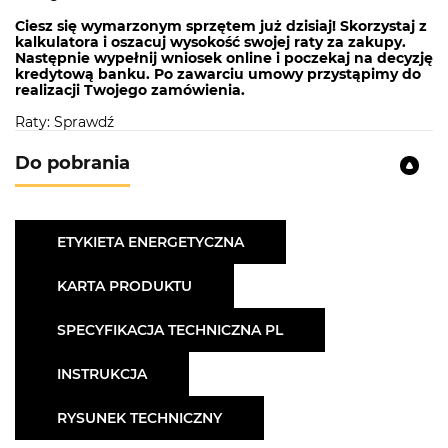
Ciesz się wymarzonym sprzętem już dzisiaj! Skorzystaj z
kalkulatora i oszacuj wysokość swojej raty za zakupy.
Następnie wypełnij wniosek online i poczekaj na decyzję
kredytową banku. Po zawarciu umowy przystąpimy do
realizacji Twojego zamówienia.
Raty: Sprawdź
Do pobrania
ETYKIETA ENERGETYCZNA
KARTA PRODUKTU
SPECYFIKACJA TECHNICZNA PL
INSTRUKCJA
RYSUNEK TECHNICZNY