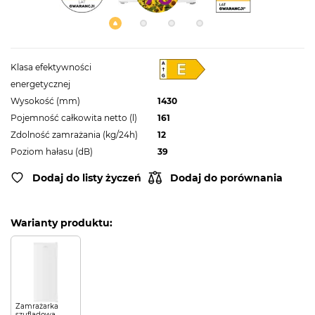
Klasa efektywności
energetycznej
Wysokość (mm)
1430
Pojemność całkowita netto (l)
161
Zdolność zamrażania (kg/24h)
12
Poziom hałasu (dB)
39
Dodaj do listy życzeń
Dodaj do porównania
Warianty produktu:
Zamrażarka
szufladowa