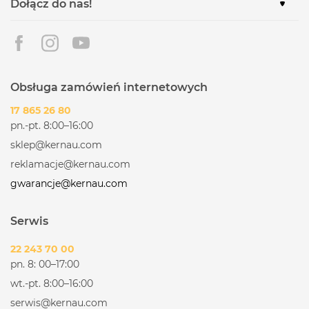
Dołącz do nas!
Obsługa zamówień internetowych
17 865 26 80
pn.-pt. 8:00–16:00
sklep@kernau.com
reklamacje@kernau.com
gwarancje@kernau.com
Serwis
22 243 70 00
pn. 8: 00–17:00
wt.-pt. 8:00–16:00
serwis@kernau.com