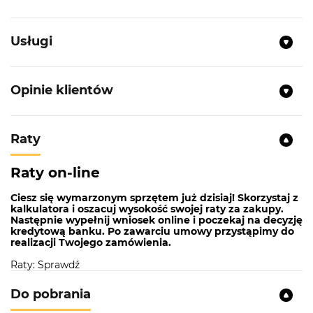
Usługi
Opinie klientów
Raty
Raty on-line
Ciesz się wymarzonym sprzętem już dzisiaj! Skorzystaj z
kalkulatora i oszacuj wysokość swojej raty za zakupy.
Następnie wypełnij wniosek online i poczekaj na decyzję
kredytową banku. Po zawarciu umowy przystąpimy do
realizacji Twojego zamówienia.
Raty: Sprawdź
Do pobrania