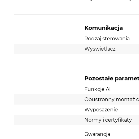
Komunikacja
Rodzaj sterowania
Wyświetlacz
Pozostałe parame
Funkcje AI
Obustronny montaż d
Wyposażenie
Normy i certyfikaty
Gwarancja