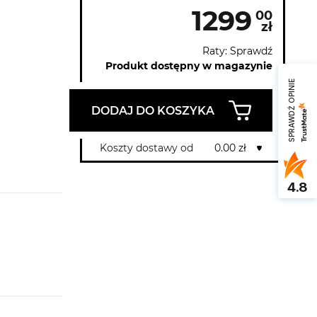
1299
00
zł
Raty: Sprawdź
Produkt dostępny w magazynie
SPRAWDŹ OPINIE
DODAJ DO KOSZYKA
Koszty dostawy od
0.00 zł
4.8