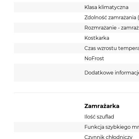
Klasa klimatyczna
Zdolność zamrażania 
Rozmrażanie - zamraż
Kostkarka
Czas wzrostu tempera
NoFrost
Dodatkowe informacj
Zamrażarka
Ilość szuflad
Funkcja szybkiego mr
Czynnik chłodniczy