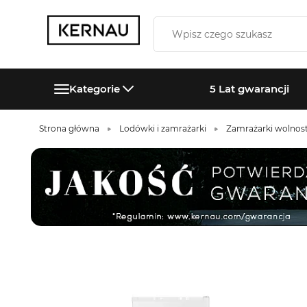
Kategorie
5 Lat gwarancji
Strona główna
Lodówki i zamrażarki
Zamrażarki wolnos