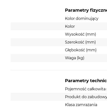
Parametry fizyczn
Kolor dominujący
Kolor
Wysokość (mm)
Szerokość (mm)
Głębokość (mm)
Waga (kg)
Parametry techni
Pojemność całkowita n
Produkt do zabudow
Klasa zamrażania