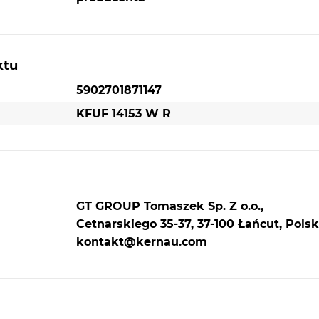
ktu
5902701871147
KFUF 14153 W R
GT GROUP Tomaszek Sp. Z o.o.,
Cetnarskiego 35-37, 37-100 Łańcut, Polsk
kontakt@kernau.com