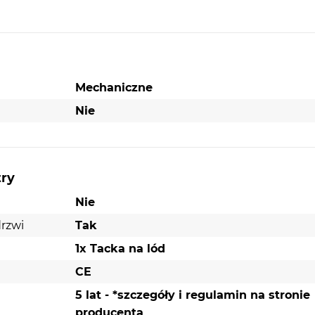
Mechaniczne
Nie
try
Nie
rzwi
Tak
1x Tacka na lód
CE
5 lat - *szczegóły i regulamin na stronie
producenta