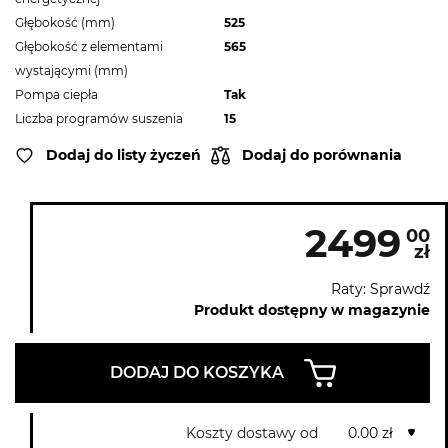
Głębokość (mm)
525
Głębokość z elementami
565
wystającymi (mm)
Pompa ciepła
Tak
Liczba programów suszenia
15
Dodaj do listy życzeń
Dodaj do porównania
2499
00
zł
Raty: Sprawdź
Produkt dostępny w magazynie
DODAJ DO KOSZYKA
Koszty dostawy od
0.00 zł