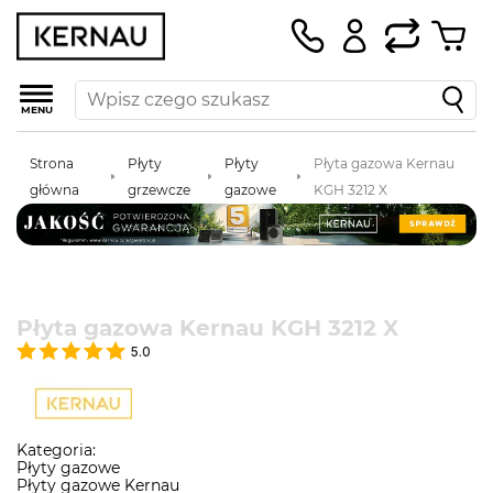
MENU
Strona
Płyty
Płyty
Płyta gazowa Kernau
główna
grzewcze
gazowe
KGH 3212 X
Płyta gazowa Kernau KGH 3212 X
5.0
Kategoria:
Płyty gazowe
Płyty gazowe Kernau