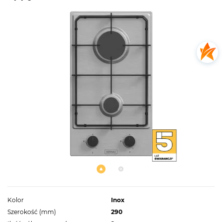
Kolor
Inox
Szerokość (mm)
290