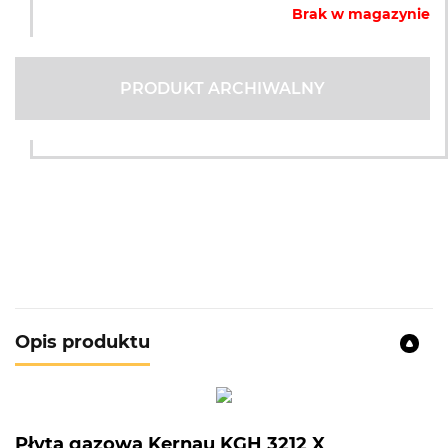
Brak w magazynie
PRODUKT ARCHIWALNY
Opis produktu
Płyta gazowa Kernau KGH 3212 X