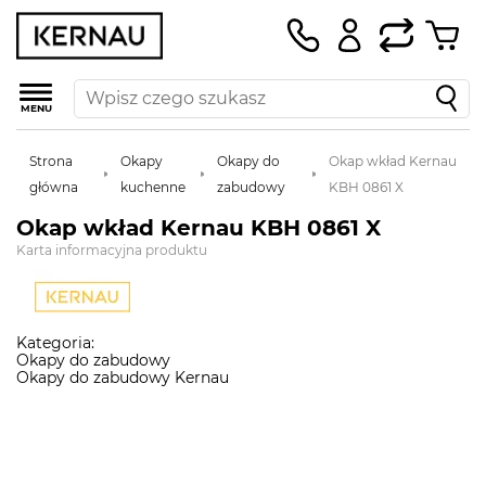
MENU
Strona
Okapy
Okapy do
Okap wkład Kernau
główna
kuchenne
zabudowy
KBH 0861 X
Okap wkład Kernau KBH 0861 X
Karta informacyjna produktu
Kategoria:
Okapy do zabudowy
Okapy do zabudowy Kernau