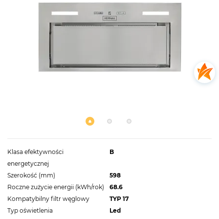
Klasa efektywności
B
energetycznej
Szerokość (mm)
598
Roczne zużycie energii (kWh/rok)
68.6
Kompatybilny filtr węglowy
TYP 17
Typ oświetlenia
Led