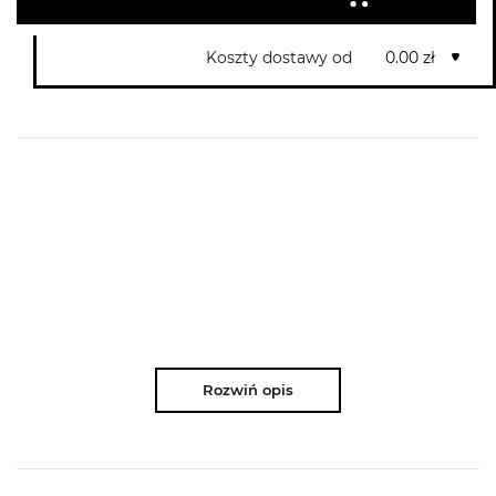
Koszty dostawy od
0.00 zł
Rozwiń opis