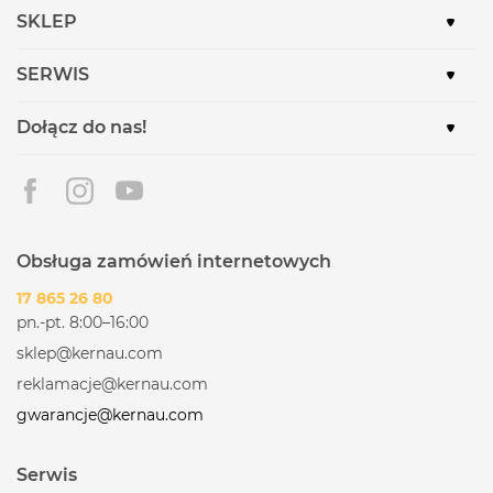
SKLEP
SERWIS
Dołącz do nas!
Obsługa zamówień internetowych
17 865 26 80
pn.-pt. 8:00–16:00
sklep@kernau.com
reklamacje@kernau.com
gwarancje@kernau.com
Serwis