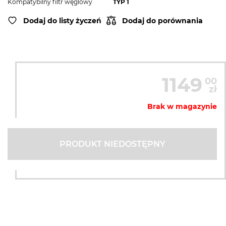
Kompatybilny filtr węglowy
TYP 1
Dodaj do listy życzeń
Dodaj do porównania
1149
00
zł
Brak w magazynie
PRODUKT NIEDOSTĘPNY