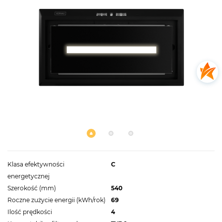
Klasa efektywności
C
energetycznej
Szerokość (mm)
540
Roczne zużycie energii (kWh/rok)
69
Ilość prędkości
4