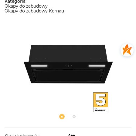
Kategoria:
Okapy do zabudowy
Okapy do zabudowy Kernau
Klasa efektywności
A++