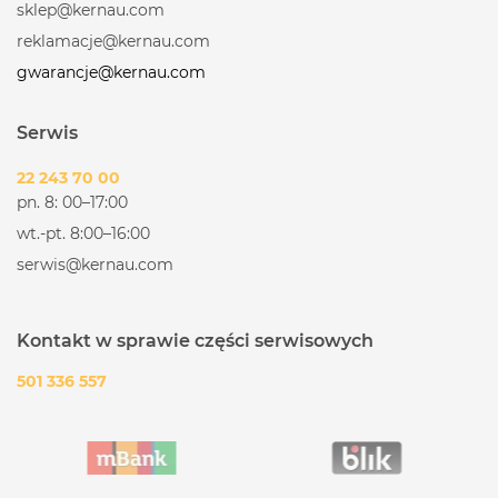
sklep@kernau.com
reklamacje@kernau.com
gwarancje@kernau.com
Serwis
22 243 70 00
pn. 8: 00–17:00
wt.-pt. 8:00–16:00
serwis@kernau.com
Kontakt w sprawie części serwisowych
501 336 557