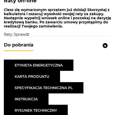
Raty on-line
Ciesz się wymarzonym sprzętem już dzisiaj! Skorzystaj z
kalkulatora i oszacuj wysokość swojej raty za zakupy.
Następnie wypełnij wniosek online i poczekaj na decyzję
kredytową banku. Po zawarciu umowy przystąpimy do
realizacji Twojego zamówienia.
Raty: Sprawdź
Do pobrania
ETYKIETA ENERGETYCZNA
KARTA PRODUKTU
SPECYFIKACJA TECHNICZNA PL
INSTRUKCJA
RYSUNEK TECHNICZNY