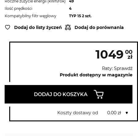
Roczne zużycie energii (kWh/rok)
49
Ilość prędkości
4
Kompatybilny filtr węglowy
TYP 15 2 szt.
Dodaj do listy życzeń
Dodaj do porównania
1049
00
zł
Raty: Sprawdź
Produkt dostępny w magazynie
DODAJ DO KOSZYKA
Koszty dostawy od
0.00 zł