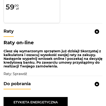
59
00
zł
Raty
Raty on-line
Ciesz się wymarzonym sprzętem już dzisiaj! Skorzystaj z
kalkulatora i oszacuj wysokość swojej raty za zakupy.
Następnie wypełnij wniosek online i poczekaj na decyzję
kredytową banku. Po zawarciu umowy przystąpimy do
realizacji Twojego zamówienia.
Raty: Sprawdź
Do pobrania
ETYKIETA ENERGETYCZNA