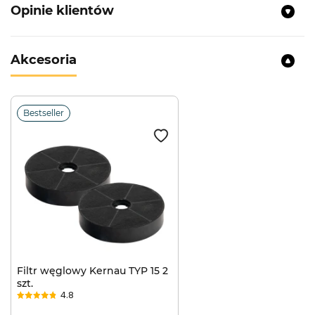
Opinie klientów
Akcesoria
Bestseller
Filtr węglowy Kernau TYP 15 2
szt.
4.8