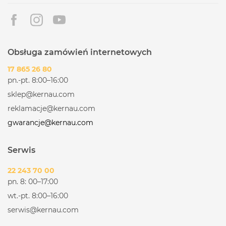
Obsługa zamówień internetowych
17 865 26 80
pn.-pt. 8:00–16:00
sklep@kernau.com
reklamacje@kernau.com
gwarancje@kernau.com
Serwis
22 243 70 00
pn. 8: 00–17:00
wt.-pt. 8:00–16:00
serwis@kernau.com