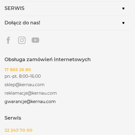
SERWIS
Dołącz do nas!
Obsługa zamówień internetowych
17 865 26 80
pn.-pt. 8:00–16:00
sklep@kernau.com
reklamacje@kernau.com
gwarancje@kernau.com
Serwis
22 243 70 00