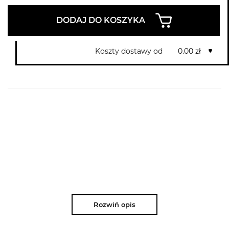
DODAJ DO KOSZYKA
Koszty dostawy od
0.00 zł
Rozwiń opis