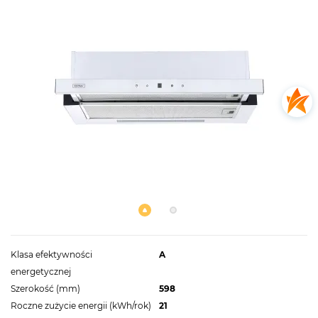
Klasa efektywności
A
energetycznej
Szerokość (mm)
598
Roczne zużycie energii (kWh/rok)
21