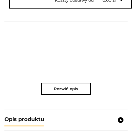
Koszty dostawy od
0.00 zł
Rozwiń opis
Opis produktu