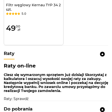
Filtr węglowy Kernau TYP 34 2
szt.
5.0
49
00
zł
Raty
Raty on-line
Ciesz się wymarzonym sprzętem już dzisiaj! Skorzystaj z
kalkulatora i oszacuj wysokość swojej raty za zakupy.
Następnie wypełnij wniosek online i poczekaj na decyzję
kredytową banku. Po zawarciu umowy przystąpimy do
realizacji Twojego zamówienia.
Raty: Sprawdź
Do pobrania