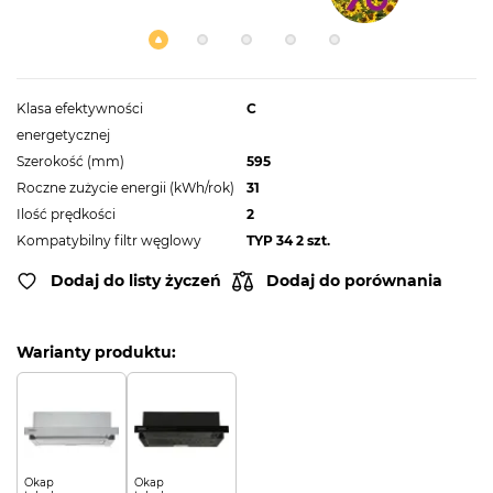
Klasa efektywności
C
energetycznej
Szerokość (mm)
595
Roczne zużycie energii (kWh/rok)
31
Ilość prędkości
2
Kompatybilny filtr węglowy
TYP 34 2 szt.
Dodaj do listy życzeń
Dodaj do porównania
Warianty produktu:
Okap
Okap