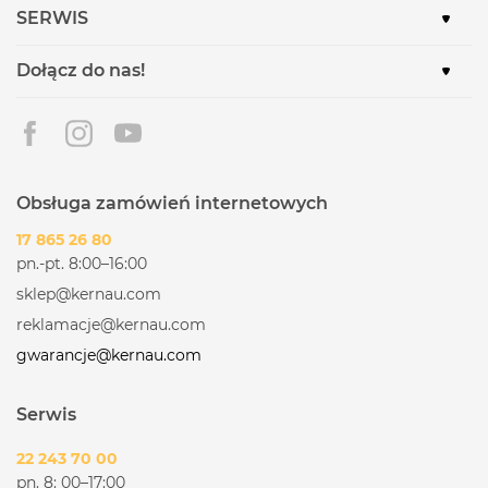
SERWIS
Dołącz do nas!
Obsługa zamówień internetowych
17 865 26 80
pn.-pt. 8:00–16:00
sklep@kernau.com
reklamacje@kernau.com
gwarancje@kernau.com
Serwis
22 243 70 00
pn. 8: 00–17:00