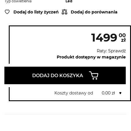
Typ oświetlenia
Led
Dodaj do listy życzeń
Dodaj do porównania
1499
00
zł
Raty: Sprawdź
Produkt dostępny w magazynie
DODAJ DO KOSZYKA
Koszty dostawy od
0.00 zł