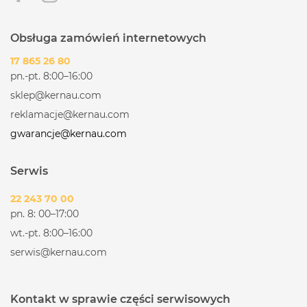
Obsługa zamówień internetowych
17 865 26 80
pn.-pt. 8:00–16:00
sklep@kernau.com
reklamacje@kernau.com
gwarancje@kernau.com
Serwis
22 243 70 00
pn. 8: 00–17:00
wt.-pt. 8:00–16:00
serwis@kernau.com
Kontakt w sprawie części serwisowych