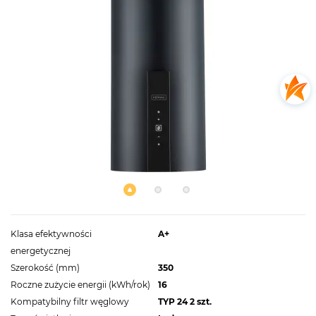
Klasa efektywności
A+
energetycznej
Szerokość (mm)
350
Roczne zużycie energii (kWh/rok)
16
Kompatybilny filtr węglowy
TYP 24 2 szt.