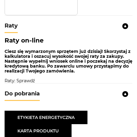
Raty
Raty on-line
Ciesz się wymarzonym sprzętem już dzisiaj! Skorzystaj z
kalkulatora i oszacuj wysokość swojej raty za zakupy.
Następnie wypełnij wniosek online i poczekaj na decyzję
kredytową banku. Po zawarciu umowy przystąpimy do
realizacji Twojego zamówienia.
Raty: Sprawdź
Do pobrania
ETYKIETA ENERGETYCZNA
KARTA PRODUKTU