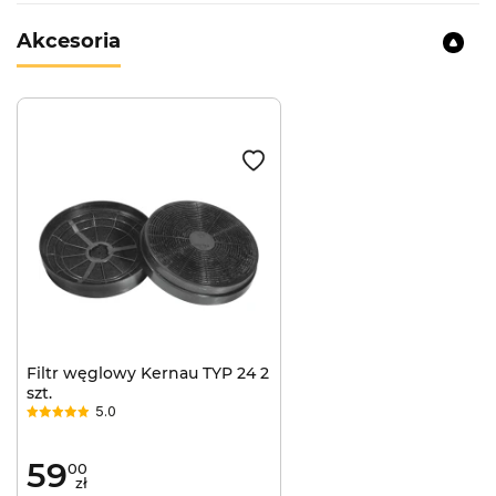
Akcesoria
Filtr węglowy Kernau TYP 24 2
szt.
5.0
59
00
zł