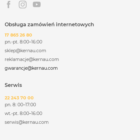
Obsługa zamówień internetowych
17 865 26 80
pn.-pt. 8:00–16:00
sklep@kernau.com
reklamacje@kernau.com
gwarancje@kernau.com
Serwis
22 243 70 00
pn. 8: 00–17:00
wt.-pt. 8:00–16:00
serwis@kernau.com