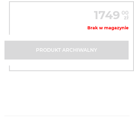
1749
00
zł
Brak w magazynie
PRODUKT ARCHIWALNY