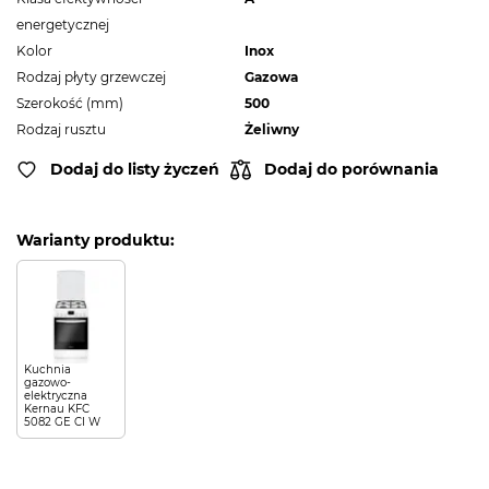
energetycznej
Kolor
Inox
Rodzaj płyty grzewczej
Gazowa
Szerokość (mm)
500
Rodzaj rusztu
Żeliwny
Dodaj do listy życzeń
Dodaj do porównania
Warianty produktu:
Kuchnia
gazowo-
elektryczna
Kernau KFC
5082 GE CI W