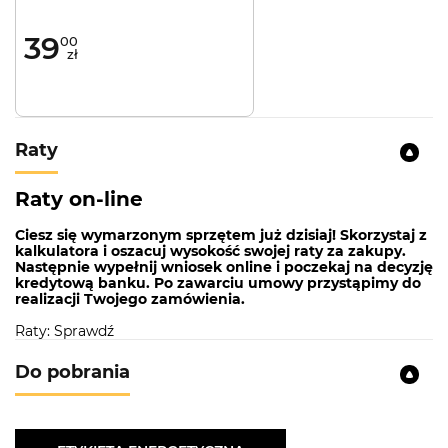
39
00
zł
Raty
Raty on-line
Ciesz się wymarzonym sprzętem już dzisiaj! Skorzystaj z
kalkulatora i oszacuj wysokość swojej raty za zakupy.
Następnie wypełnij wniosek online i poczekaj na decyzję
kredytową banku. Po zawarciu umowy przystąpimy do
realizacji Twojego zamówienia.
Raty: Sprawdź
Do pobrania