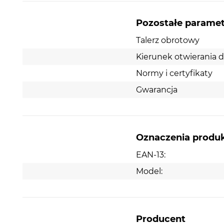
Pozostałe parame
Talerz obrotowy
Kierunek otwierania d
Normy i certyfikaty
Gwarancja
Oznaczenia produ
EAN-13:
Model:
Producent