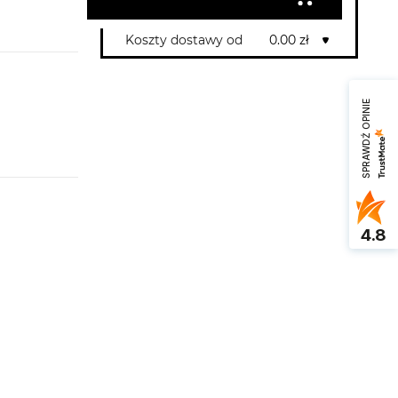
Koszty dostawy od
0.00 zł
SPRAWDŹ OPINIE
4.8