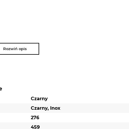
Rozwiń opis
e
Czarny
Czarny, Inox
276
459