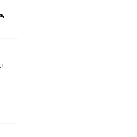
a,
ji