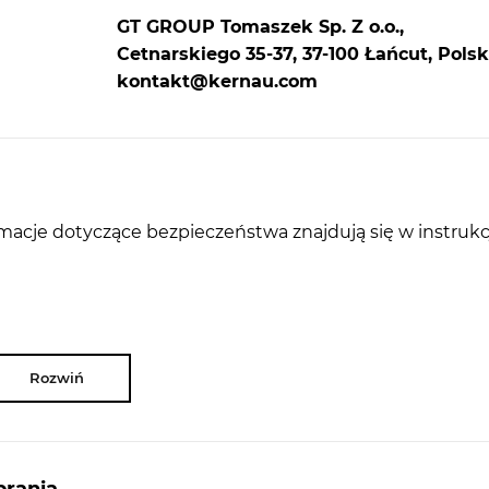
GT GROUP Tomaszek Sp. Z o.o.,
Cetnarskiego 35-37, 37-100 Łańcut, Polsk
kontakt@kernau.com
rmacje dotyczące bezpieczeństwa znajdują się w instrukc
Rozwiń