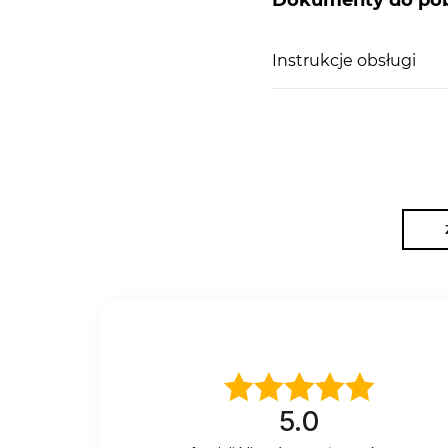
Dokumenty do pob
Instrukcje obsługi
5.0