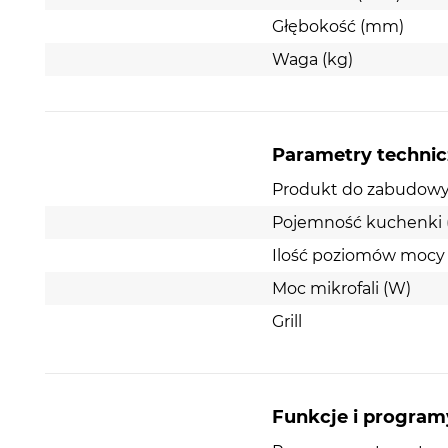
Głębokość (mm)
Waga (kg)
Parametry techni
Produkt do zabudow
Pojemność kuchenki (
Ilość poziomów mocy
Moc mikrofali (W)
Grill
Funkcje i program