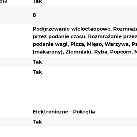
zne
Tak
8
Podgrzewanie wieloetaopowe, Rozmraż
przez podanie czasu, Rozmrażanie prze
podanie wagi, Pizza, Mięso, Warzywa, P
(makarony), Ziemniaki, Ryba, Popcorn, 
Tak
Tak
Elektroniczne - Pokrętła
Tak