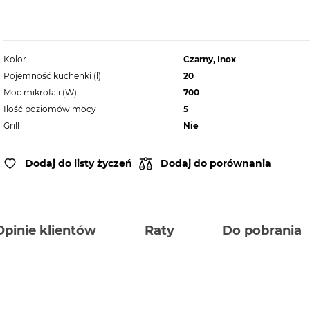
Kolor
Czarny, Inox
Pojemność kuchenki (l)
20
Moc mikrofali (W)
700
Ilość poziomów mocy
5
Grill
Nie
Dodaj do listy życzeń
Dodaj do porównania
Opinie klientów
Raty
Do pobrania