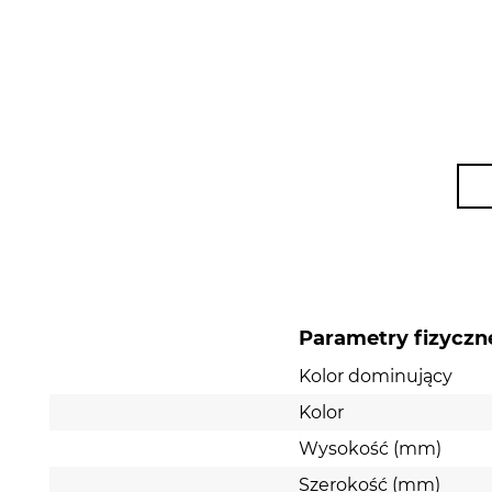
Parametry fizyczn
Kolor dominujący
Kolor
Wysokość (mm)
Szerokość (mm)