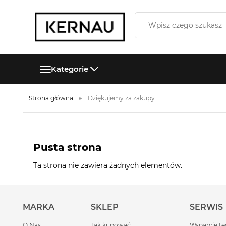
Kategorie
Strona główna
Dziękujemy za zakupy
Pusta strona
Ta strona nie zawiera żadnych elementów.
MARKA
SKLEP
SERWIS
O Nas
Jak kupować
Wsparcie te