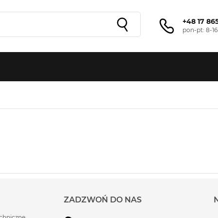
+48 17 86
pon-pt: 8-16
ZADZWOŃ DO NAS
chniczne