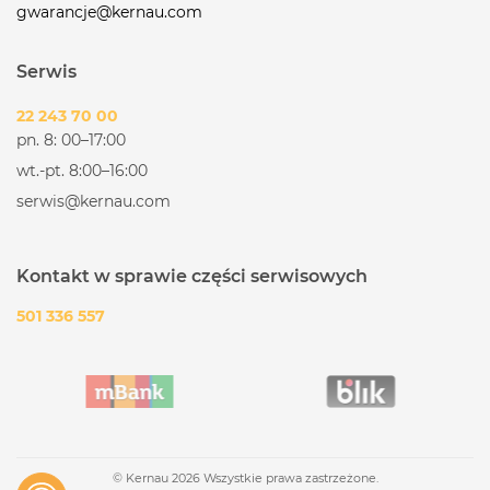
gwarancje@kernau.com
Serwis
22 243 70 00
pn. 8: 00–17:00
wt.-pt. 8:00–16:00
serwis@kernau.com
Kontakt w sprawie części serwisowych
501 336 557
© Kernau 2026 Wszystkie prawa zastrzeżone.