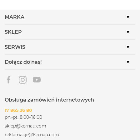
MARKA
SKLEP
SERWIS
Dołącz do nas!
Obsługa zamówień internetowych
17 865 26 80
pn.-pt. 8:00–16:00
sklep@kernau.com
reklamacje@kernau.com