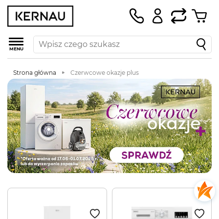
MENU
Strona główna
Czerwcowe okazje plus