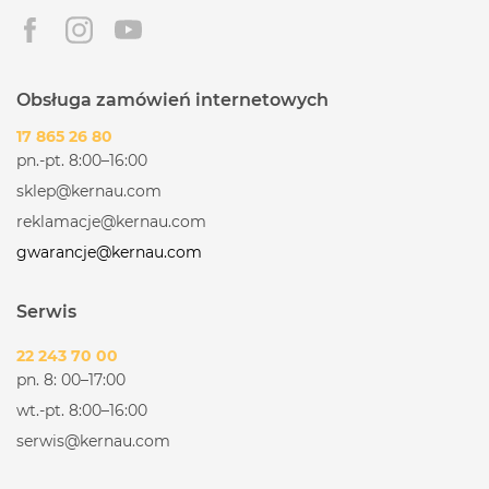
Obsługa zamówień internetowych
17 865 26 80
pn.-pt. 8:00–16:00
sklep@kernau.com
reklamacje@kernau.com
gwarancje@kernau.com
Serwis
22 243 70 00
pn. 8: 00–17:00
wt.-pt. 8:00–16:00
serwis@kernau.com