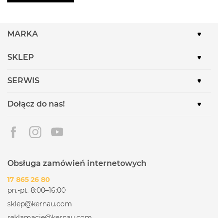
MARKA
SKLEP
SERWIS
Dołącz do nas!
Obsługa zamówień internetowych
17 865 26 80
pn.-pt. 8:00–16:00
sklep@kernau.com
reklamacje@kernau.com