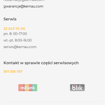
gwarancje@kernau.com
Serwis
22 243 70 00
pn. 8: 00–17:00
wt.-pt. 8:00–16:00
serwis@kernau.com
Kontakt w sprawie części serwisowych
501 336 557