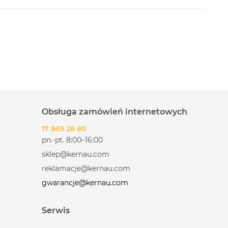
Obsługa zamówień internetowych
17 865 26 80
pn.-pt. 8:00–16:00
sklep@kernau.com
reklamacje@kernau.com
gwarancje@kernau.com
Serwis