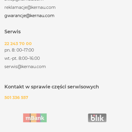
reklamacje@kernau.com
gwarancje@kernau.com
Serwis
22 243 70 00
pn. 8: 00–17:00
wt.-pt. 8:00–16:00
serwis@kernau.com
Kontakt w sprawie części serwisowych
501 336 557