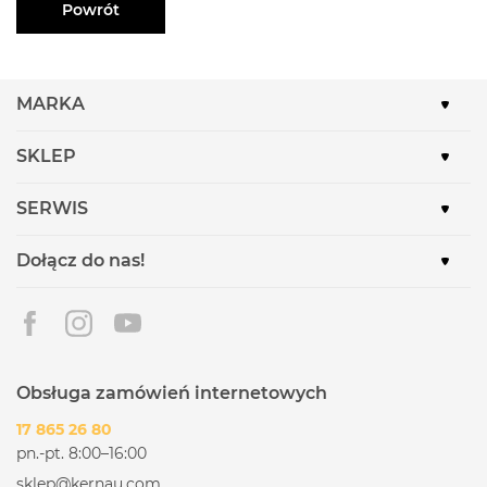
Powrót
MARKA
SKLEP
SERWIS
Dołącz do nas!
Obsługa zamówień internetowych
17 865 26 80
pn.-pt. 8:00–16:00
sklep@kernau.com