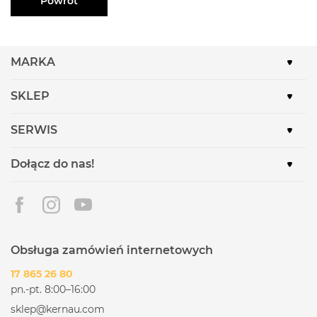
Powrót
MARKA
SKLEP
SERWIS
Dołącz do nas!
Obsługa zamówień internetowych
17 865 26 80
pn.-pt. 8:00–16:00
sklep@kernau.com