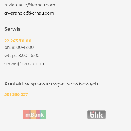
reklamacje@kernau.com
gwarancje@kernau.com
Serwis
22 243 70 00
pn. 8: 00–17:00
wt.-pt. 8:00–16:00
serwis@kernau.com
Kontakt w sprawie części serwisowych
501 336 557