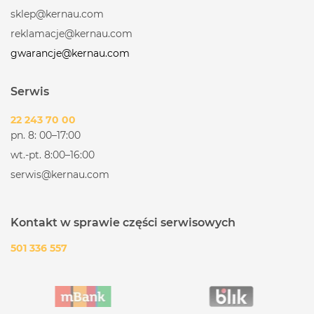
sklep@kernau.com
reklamacje@kernau.com
gwarancje@kernau.com
Serwis
22 243 70 00
pn. 8: 00–17:00
wt.-pt. 8:00–16:00
serwis@kernau.com
Kontakt w sprawie części serwisowych
501 336 557