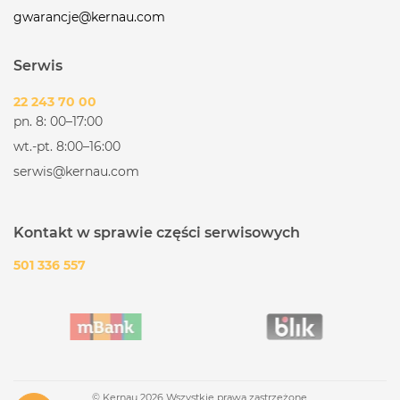
gwarancje@kernau.com
Serwis
22 243 70 00
pn. 8: 00–17:00
wt.-pt. 8:00–16:00
serwis@kernau.com
Kontakt w sprawie części serwisowych
501 336 557
© Kernau 2026 Wszystkie prawa zastrzeżone.