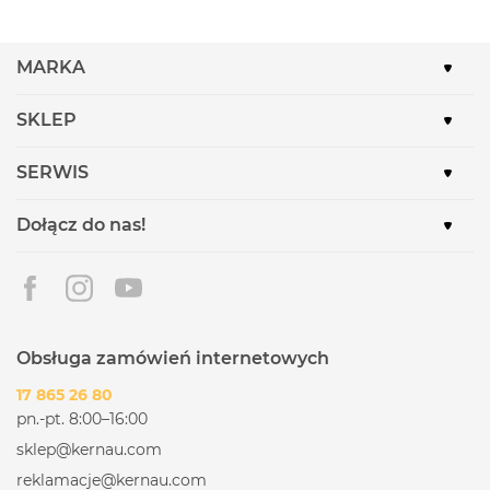
MARKA
SKLEP
SERWIS
Dołącz do nas!
Obsługa zamówień internetowych
17 865 26 80
pn.-pt. 8:00–16:00
sklep@kernau.com
reklamacje@kernau.com