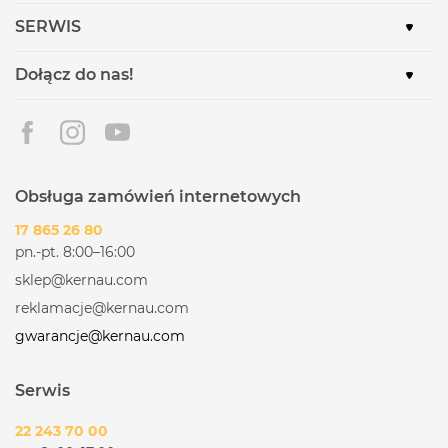
SERWIS
Dołącz do nas!
Obsługa zamówień internetowych
17 865 26 80
pn.-pt. 8:00–16:00
sklep@kernau.com
reklamacje@kernau.com
gwarancje@kernau.com
Serwis
22 243 70 00