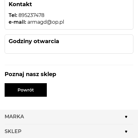
Kontakt
Tel:
895237478
e-mail:
armagd@op.pl
Godziny otwarcia
Poznaj nasz sklep
Powrót
MARKA
SKLEP