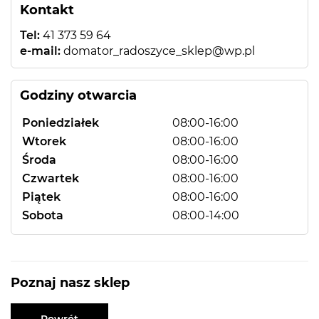
Kontakt
Tel:
41 373 59 64
e-mail:
domator_radoszyce_sklep@wp.pl
Godziny otwarcia
Poniedziałek
08:00-16:00
Wtorek
08:00-16:00
Środa
08:00-16:00
Czwartek
08:00-16:00
Piątek
08:00-16:00
Sobota
08:00-14:00
Poznaj nasz sklep
Powrót