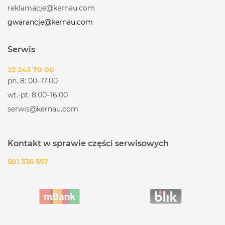
reklamacje@kernau.com
gwarancje@kernau.com
Serwis
22 243 70 00
pn. 8: 00–17:00
wt.-pt. 8:00–16:00
serwis@kernau.com
Kontakt w sprawie części serwisowych
501 336 557