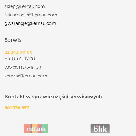
sklep@kernau.com
reklamacje@kernau.com
gwarancje@kernau.com
Serwis
22 243 70 00
pn. 8: 00–17:00
wt.-pt. 8:00–16:00
serwis@kernau.com
Kontakt w sprawie części serwisowych
501 336 557