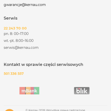
gwarancje@kernau.com
Serwis
22 243 70 00
pn. 8: 00–17:00
wt.-pt. 8:00–16:00
serwis@kernau.com
Kontakt w sprawie części serwisowych
501 336 557
© Kernau 2026 Wszystkie prawa zastrzeżone.