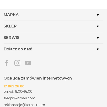
MARKA
SKLEP
SERWIS
Dołącz do nas!
Obsługa zamówień internetowych
17 865 26 80
pn.-pt. 8:00–16:00
sklep@kernau.com
reklamacje@kernau.com