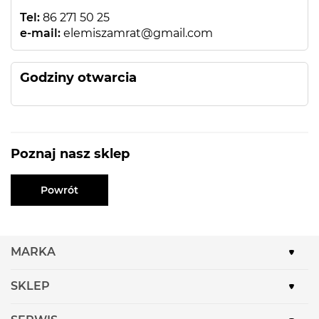
Tel:
86 271 50 25
e-mail:
elemiszamrat@gmail.com
Godziny otwarcia
Poznaj nasz sklep
Powrót
MARKA
SKLEP