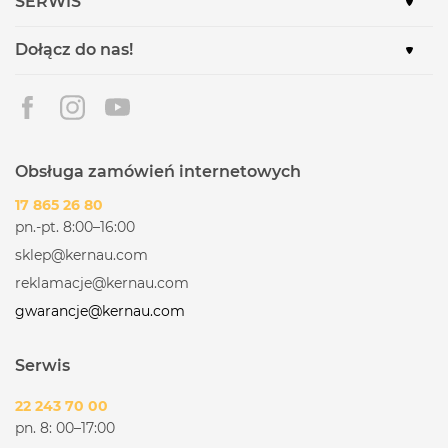
SERWIS
Dołącz do nas!
Obsługa zamówień internetowych
17 865 26 80
pn.-pt. 8:00–16:00
sklep@kernau.com
reklamacje@kernau.com
gwarancje@kernau.com
Serwis
22 243 70 00
pn. 8: 00–17:00