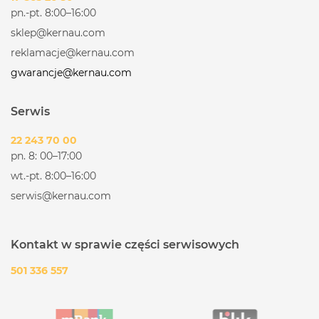
pn.-pt. 8:00–16:00
sklep@kernau.com
reklamacje@kernau.com
gwarancje@kernau.com
Serwis
22 243 70 00
pn. 8: 00–17:00
wt.-pt. 8:00–16:00
serwis@kernau.com
Kontakt w sprawie części serwisowych
501 336 557