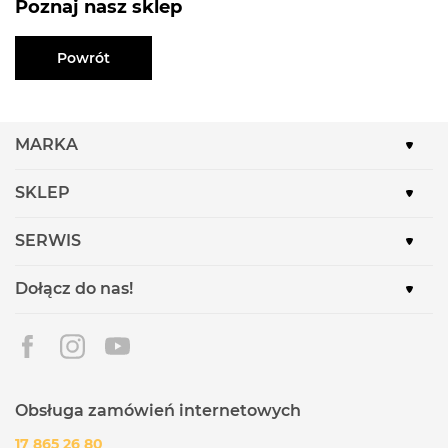
Poznaj nasz sklep
Powrót
MARKA
SKLEP
SERWIS
Dołącz do nas!
Obsługa zamówień internetowych
17 865 26 80