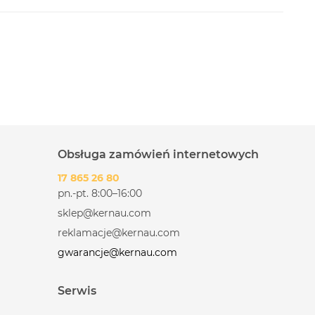
Obsługa zamówień internetowych
17 865 26 80
pn.-pt. 8:00–16:00
sklep@kernau.com
reklamacje@kernau.com
gwarancje@kernau.com
Serwis