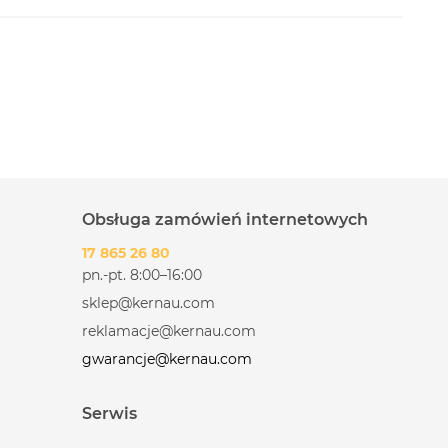
Obsługa zamówień internetowych
17 865 26 80
pn.-pt. 8:00–16:00
sklep@kernau.com
reklamacje@kernau.com
gwarancje@kernau.com
Serwis