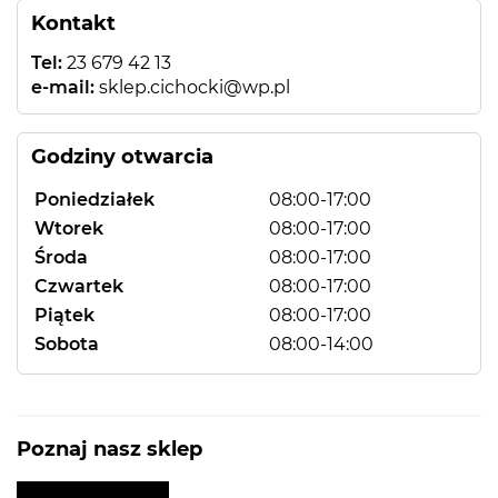
Kontakt
Tel:
23 679 42 13
e-mail:
sklep.cichocki@wp.pl
Godziny otwarcia
Poniedziałek
08:00-17:00
Wtorek
08:00-17:00
Środa
08:00-17:00
Czwartek
08:00-17:00
Piątek
08:00-17:00
Sobota
08:00-14:00
Poznaj nasz sklep