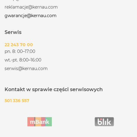
reklamacje@kernau.com
gwarancje@kernau.com
Serwis
22 243 70 00
pn. 8: 00–17:00
wt.-pt. 8:00–16:00
serwis@kernau.com
Kontakt w sprawie części serwisowych
501 336 557