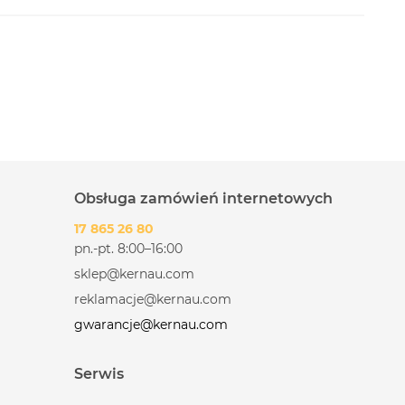
Obsługa zamówień internetowych
17 865 26 80
pn.-pt. 8:00–16:00
sklep@kernau.com
reklamacje@kernau.com
gwarancje@kernau.com
Serwis