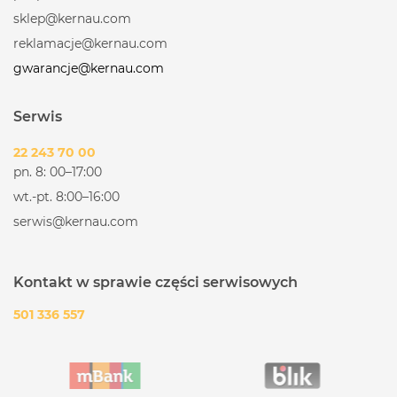
sklep@kernau.com
reklamacje@kernau.com
gwarancje@kernau.com
Serwis
22 243 70 00
pn. 8: 00–17:00
wt.-pt. 8:00–16:00
serwis@kernau.com
Kontakt w sprawie części serwisowych
501 336 557