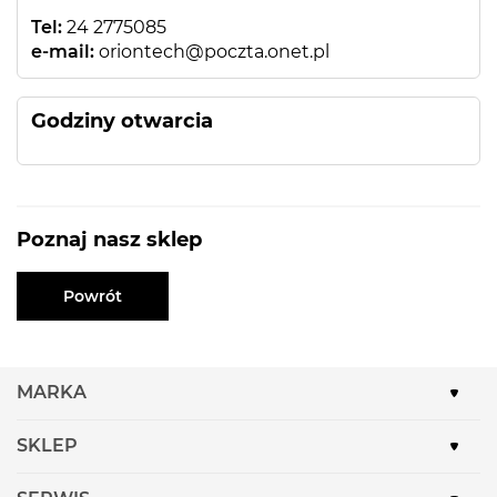
Tel:
24 2775085
e-mail:
oriontech@poczta.onet.pl
Godziny otwarcia
Poznaj nasz sklep
Powrót
MARKA
SKLEP