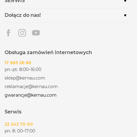
SERWIS
Dołącz do nas!
Obsługa zamówień internetowych
17 865 26 80
pn.-pt. 8:00–16:00
sklep@kernau.com
reklamacje@kernau.com
gwarancje@kernau.com
Serwis
22 243 70 00
pn. 8: 00–17:00