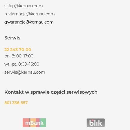
sklep@kernau.com
reklamacje@kernau.com
gwarancje@kernau.com
Serwis
22 243 70 00
pn. 8: 00–17:00
wt.-pt. 8:00–16:00
serwis@kernau.com
Kontakt w sprawie części serwisowych
501 336 557