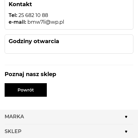
Kontakt
Tel:
25 682 10 88
e-mail:
bmw7li@wp.pl
Godziny otwarcia
Poznaj nasz sklep
Powrót
MARKA
SKLEP