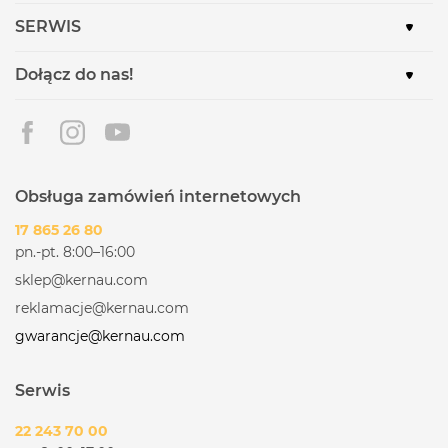
SERWIS
Dołącz do nas!
Obsługa zamówień internetowych
17 865 26 80
pn.-pt. 8:00–16:00
sklep@kernau.com
reklamacje@kernau.com
gwarancje@kernau.com
Serwis
22 243 70 00