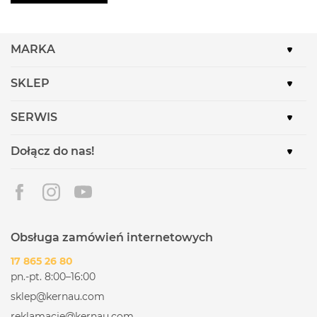
MARKA
SKLEP
SERWIS
Dołącz do nas!
Obsługa zamówień internetowych
17 865 26 80
pn.-pt. 8:00–16:00
sklep@kernau.com
reklamacje@kernau.com