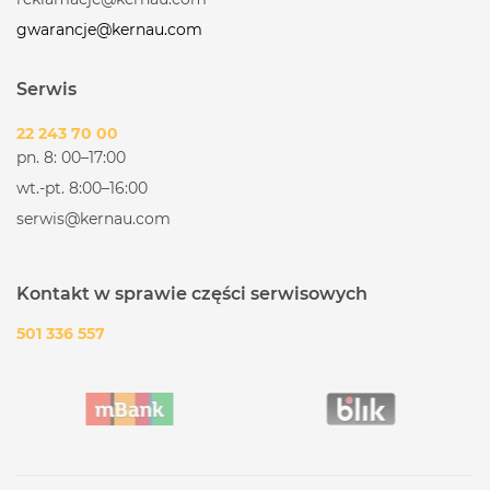
gwarancje@kernau.com
Serwis
22 243 70 00
pn. 8: 00–17:00
wt.-pt. 8:00–16:00
serwis@kernau.com
Kontakt w sprawie części serwisowych
501 336 557