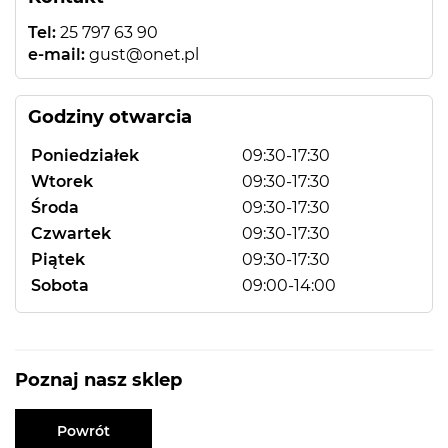
Tel:
25 797 63 90
e-mail:
gust@onet.pl
Godziny otwarcia
Poniedziałek
09:30-17:30
Wtorek
09:30-17:30
Środa
09:30-17:30
Czwartek
09:30-17:30
Piątek
09:30-17:30
Sobota
09:00-14:00
Poznaj nasz sklep
Powrót