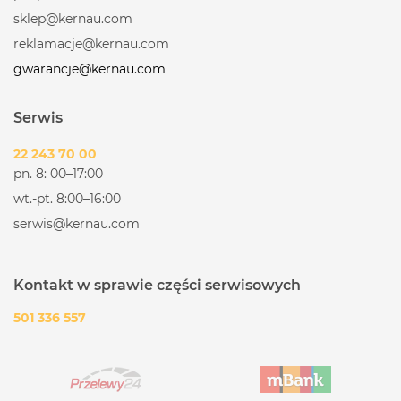
sklep@kernau.com
reklamacje@kernau.com
gwarancje@kernau.com
Serwis
22 243 70 00
pn. 8: 00–17:00
wt.-pt. 8:00–16:00
serwis@kernau.com
Kontakt w sprawie części serwisowych
501 336 557