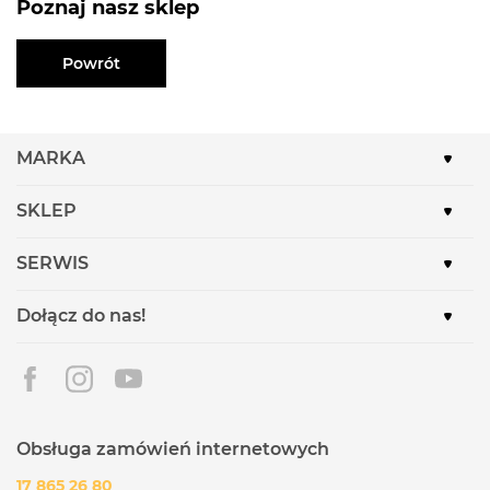
Poznaj nasz sklep
Powrót
MARKA
SKLEP
SERWIS
Dołącz do nas!
Obsługa zamówień internetowych
17 865 26 80