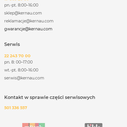
pn.-pt. 8:00–16:00
sklep@kernau.com
reklamacje@kernau.com
gwarancje@kernau.com
Serwis
22 243 70 00
pn. 8: 00–17:00
wt.-pt. 8:00–16:00
serwis@kernau.com
Kontakt w sprawie części serwisowych
501 336 557