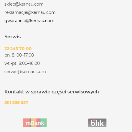
sklep@kernau.com
reklamacje@kernau.com
gwarancje@kernau.com
Serwis
22 243 70 00
pn. 8: 00–17:00
wt.-pt. 8:00–16:00
serwis@kernau.com
Kontakt w sprawie części serwisowych
501 336 557