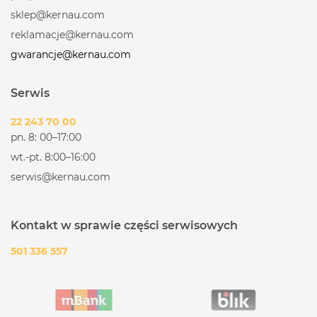
sklep@kernau.com
reklamacje@kernau.com
gwarancje@kernau.com
Serwis
22 243 70 00
pn. 8: 00–17:00
wt.-pt. 8:00–16:00
serwis@kernau.com
Kontakt w sprawie części serwisowych
501 336 557