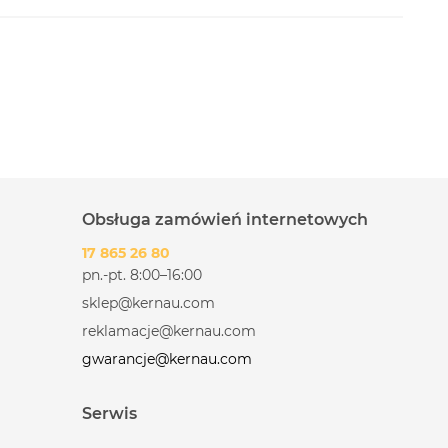
Obsługa zamówień internetowych
17 865 26 80
pn.-pt. 8:00–16:00
sklep@kernau.com
reklamacje@kernau.com
gwarancje@kernau.com
Serwis