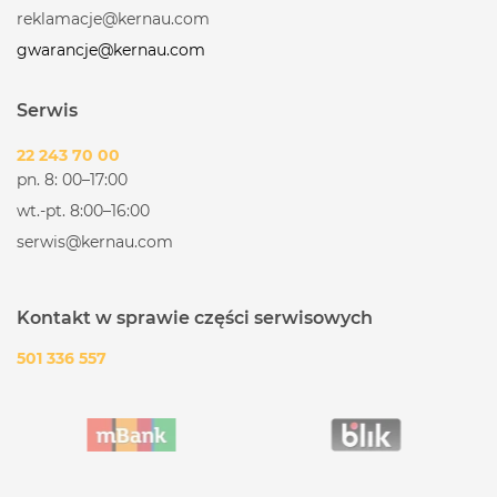
reklamacje@kernau.com
gwarancje@kernau.com
Serwis
22 243 70 00
pn. 8: 00–17:00
wt.-pt. 8:00–16:00
serwis@kernau.com
Kontakt w sprawie części serwisowych
501 336 557