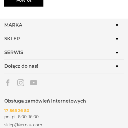
Powrót
MARKA
SKLEP
SERWIS
Dołącz do nas!
Obsługa zamówień internetowych
17 865 26 80
pn.-pt. 8:00–16:00
sklep@kernau.com