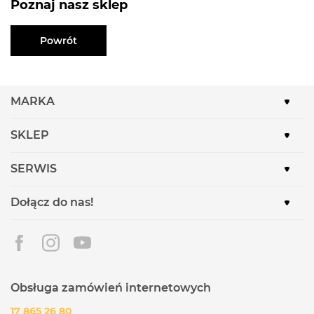
Poznaj nasz sklep
Powrót
MARKA
SKLEP
SERWIS
Dołącz do nas!
Obsługa zamówień internetowych
17 865 26 80