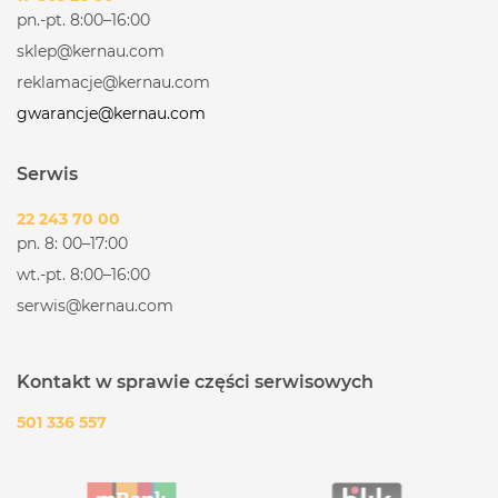
pn.-pt. 8:00–16:00
sklep@kernau.com
reklamacje@kernau.com
gwarancje@kernau.com
Serwis
22 243 70 00
pn. 8: 00–17:00
wt.-pt. 8:00–16:00
serwis@kernau.com
Kontakt w sprawie części serwisowych
501 336 557